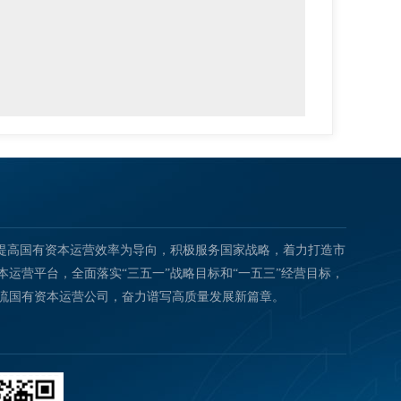
以提高国有资本运营效率为导向，积极服务国家战略，着力打造市
运营平台，全面落实“三五一”战略目标和“一五三”经营目标，
流国有资本运营公司，奋力谱写高质量发展新篇章。