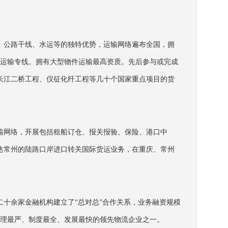
、公路干线、水运等的独特优势，运输网络遍布全国，拥
公路运输专线。拥有大型物件运输最高资质。先后参与或完成
长江二桥工程、仪征化纤工程等几十个国家重点项目的货
输网络，开展包括租船订仓、报关报验、保险、港口中
达常州的陆路口岸进口转关国际货运业务，在重庆、常州
十余家金融机构建立了“总对总”合作关系，业务融资规模
内管理最严、制度最全、发展最快的领先物流企业之一。