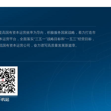
以提高国有资本运营效率为导向，积极服务国家战略，着力打造市
运营平台，全面落实“三五一”战略目标和“一五三”经营目标，
流国有资本运营公司，奋力谱写高质量发展新篇章。