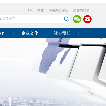
EN
繁體
网络办公系统
集团网站群
器作
企业文化
社会责任