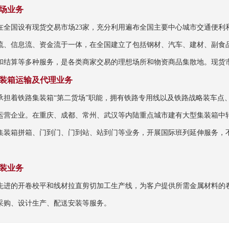
场业务
在全国设有现货交易市场23家，充分利用遍布全国主要中心城市交通便利
流、信息流、资金流于一体，在全国建立了包括钢材、汽车、建材、副食
和结算等多种服务，是各类商家交易的理想场所和物资商品集散地。现货
装箱运输及代理业务
承担着铁路集装箱“第二货场”职能，拥有铁路专用线以及铁路战略装车点
运营企业。在重庆、成都、常州、武汉等内陆重点城市建有大型集装箱中
集装箱拼箱、门到门、门到站、站到门等业务，开展国际班列延伸服务，
装业务
先进的开卷校平和线材拉直剪切加工生产线，为客户提供所需金属材料的
采购、设计生产、配送安装等服务。