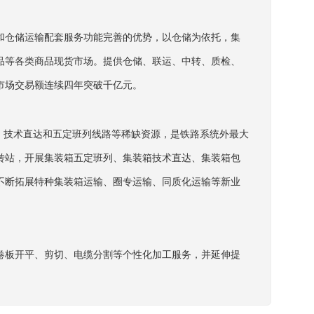
和仓储运输配套服务功能完善的优势，以仓储为依托，集
品等各类商品现货市场。提供仓储、联运、中转、质检、
市场交易额连续四年突破千亿元。
、技术直达和五定班列线路等稀缺资源，是铁路系统外最大
转站，开展集装箱五定班列、集装箱技术直达、集装箱包
不断拓展特种集装箱运输、圈专运输、同质化运输等新业
卷板开平、剪切、电缆分割等个性化加工服务，并延伸提