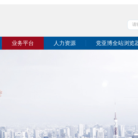
业务平台
人力资源
党亚博全站浏览